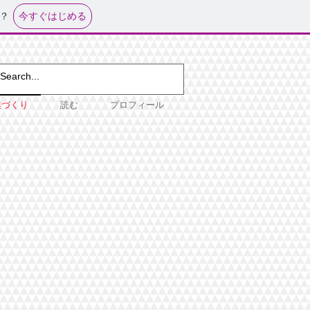
今すぐはじめる
？
業づくり
読む
プロフィール