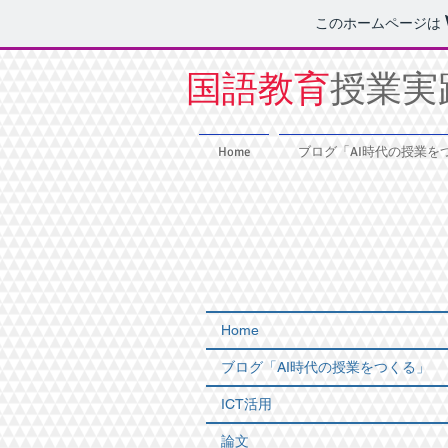
このホームページは
国語教育
授業実
Home
ブログ「AI時代の授業を
Home
ブログ「AI時代の授業をつくる」
ICT活用
論文